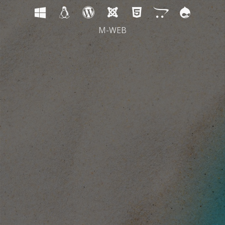
M-WEB