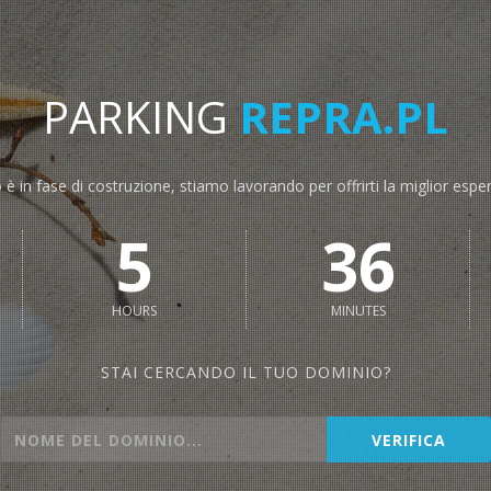
PARKING
REPRA.PL
o è in fase di costruzione, stiamo lavorando per offrirti la miglior espe
5
36
HOURS
MINUTES
STAI CERCANDO IL TUO DOMINIO?